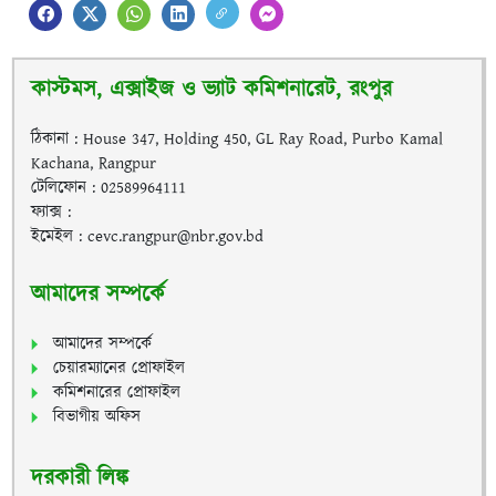
কাস্টমস, এক্সাইজ ও ভ্যাট কমিশনারেট, রংপুর
ঠিকানা : House 347, Holding 450, GL Ray Road, Purbo Kamal
Kachana, Rangpur
টেলিফোন : 02589964111
ফ্যাক্স :
ইমেইল : cevc.rangpur@nbr.gov.bd
আমাদের সম্পর্কে
আমাদের সম্পর্কে
চেয়ারম্যানের প্রোফাইল
কমিশনারের প্রোফাইল
বিভাগীয় অফিস
দরকারী লিঙ্ক