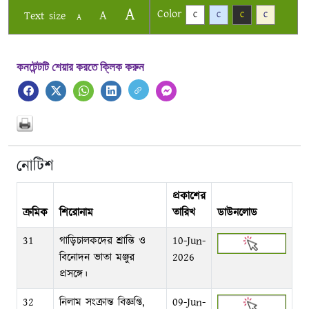
A
Color
A
Text size
C
C
C
C
A
কনটেন্টটি শেয়ার করতে ক্লিক করুন
নোটিশ
প্রকাশের
ক্রমিক
শিরোনাম
তারিখ
ডাউনলোড
31
গাড়িচালকদের শ্রান্তি ও
10-Jun-
বিনোদন ভাতা মঞ্জুর
2026
প্রসঙ্গে।
32
নিলাম সংক্রান্ত বিজ্ঞপ্তি,
09-Jun-