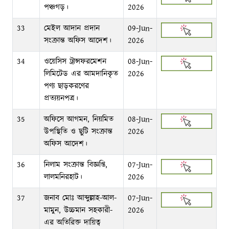
পঞ্চগড়।
2026
33
মেইল আদান প্রদান
09-Jun-
সংক্রান্ত অফিস আদেশ।
2026
34
ওয়েসিস ট্রান্সফরমেশন
08-Jun-
লিমিটেড এর আমদানিকৃত
2026
পণ্য ছাড়করণের
প্রত্যয়নপত্র।
35
অফিসে আগমন, নিয়মিত
08-Jun-
উপস্থিতি ও ছুটি সংক্রান্ত
2026
অফিস আদেশ।
36
নিলাম সংক্রান্ত বিজ্ঞপ্তি,
07-Jun-
লালমনিরহাট।
2026
37
জনাব মোঃ আব্দুল্লাহ-আল-
07-Jun-
মামুন, উচ্চমান সহকারী-
2026
এর অতিরিক্ত দায়িত্ব