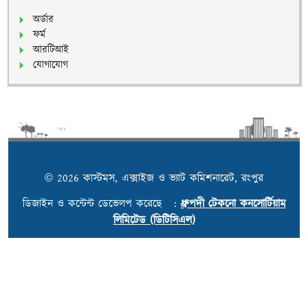
অর্ডার
ফর্ম
আরটিআই
যোগাযোগ
© 2026 কাস্টমস, এক্সাইজ ও ভ্যাট কমিশনারেট, রংপুর
ডিজাইন ও কন্টেন্ট ডেভেলপ করেছে :
ধ্রুপদী টেকনো কনসোর্টিয়াম
লিমিটেড (ডিটিসিএল)