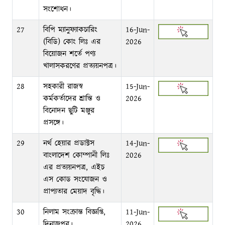
সংশোধন।
27
বিপি ম্যানুফ্যাকচারিং
16-Jun-
(বিডি) কোং লিঃ এর
2026
বিয়োজন শর্তে পণ্য
খালাসকরণের প্রত্যয়নপত্র।
28
সহকারী রাজস্ব
15-Jun-
কর্মকর্তাদের শ্রান্তি ও
2026
বিনোদন ছুটি মঞ্জুর
প্রসঙ্গে।
29
নর্থ হেয়ার প্রডাক্টস
14-Jun-
বাংলাদেশ কোম্পানী লিঃ
2026
এর প্রত্যয়নপত্র, এইচ
এস কোড সংযোজন ও
প্রাপ্যতার মেয়াদ বৃদ্ধি।
30
নিলাম সংক্রান্ত বিজ্ঞপ্তি,
11-Jun-
দিনাজপুর।
2026