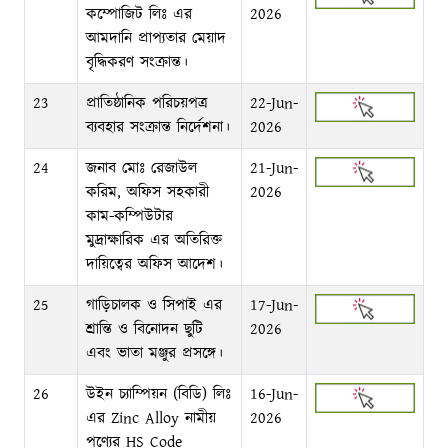
কম্পোজিট লিঃ এর
2026
আমদানি প্রাপ্যতার মেয়াদ
বৃদ্ধিকরণ সংক্রান্ত।
23
প্রাতিষ্ঠানিক পরিচয়পত্র
22-Jun-
ব্যবহার সংক্রান্ত নির্দেশনা।
2026
24
জনাব মোঃ রেজাউল
21-Jun-
করিম, অফিস সহকারী
2026
কাম-কম্পিউটার
মুদ্রাক্ষারিক এর অতিরিক্ত
দায়িত্বের অফিস আদেশ।
25
গাড়িচালক ও সিপাই এর
17-Jun-
শ্রান্তি ও বিনোদন ছুটি
2026
এবং ভাতা মঞ্জুর প্রসঙ্গে।
26
উইন চ্যাম্পিয়ন (বিডি) লিঃ
16-Jun-
এর Zinc Alloy নামীয়
2026
পণ্যের HS Code