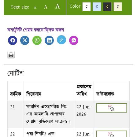
A
Color
A
Text size
C
C
C
C
A
কনটেন্টটি শেয়ার করতে ক্লিক করুন
নোটিশ
প্রকাশের
ক্রমিক
শিরোনাম
তারিখ
ডাউনলোড
21
ফারদিন এক্সেসরিজ লিঃ
22-Jun-
এর আমদানি প্রাপ্যতার
2026
মেয়াদ বৃদ্ধিকরণ সংক্রান্ত।
22
পদ্মা স্পিনিং এন্ড
22-Jun-