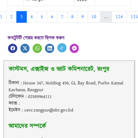
1
2
3
4
5
6
7
8
9
10
...
124
125
কনটেন্টটি শেয়ার করতে ক্লিক করুন
কাস্টমস, এক্সাইজ ও ভ্যাট কমিশনারেট, রংপুর
ঠিকানা : House 347, Holding 450, GL Ray Road, Purbo Kamal
Kachana, Rangpur
টেলিফোন : 02589964111
ফ্যাক্স :
ইমেইল : cevc.rangpur@nbr.gov.bd
আমাদের সম্পর্কে