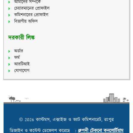
আমাদের সম্পর্কে
চেয়ারম্যানের প্রোফাইল
কমিশনারের প্রোফাইল
বিভাগীয় অফিস
দরকারী লিঙ্ক
অর্ডার
ফর্ম
আরটিআই
যোগাযোগ
© 2026 কাস্টমস, এক্সাইজ ও ভ্যাট কমিশনারেট, রংপুর
ডিজাইন ও কন্টেন্ট ডেভেলপ করেছে :
ধ্রুপদী টেকনো কনসোর্টিয়াম