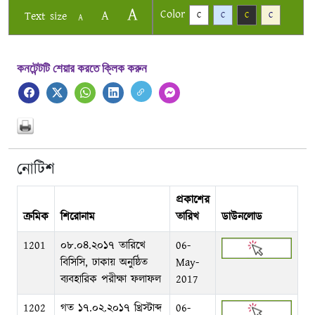
A
Color
A
Text size
C
C
C
C
A
কনটেন্টটি শেয়ার করতে ক্লিক করুন
নোটিশ
প্রকাশের
ক্রমিক
শিরোনাম
তারিখ
ডাউনলোড
1201
০৮.০৪.২০১৭ তারিখে
06-
বিসিসি, ঢাকায় অনুষ্ঠিত
May-
ব্যবহারিক পরীক্ষা ফলাফল
2017
1202
গত ১৭.০২.২০১৭ খ্রিস্টাব্দ
06-