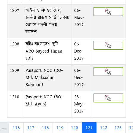
1207
আইন ও সমন্বয় সেল,
06-
জাতীয় রাজস্ব বোর্ড, ঢাকায়
May-
প্রেষণে বদলী পদস্থ
2017
আদেশ
1208
বহিঃ বাংলাদেশ ছুটি-
06-
ARO-Sayeed Hasan
Dec-
Tah
2017
1209
Passport NOC (RO-
06-
Md. Maksudur
Dec-
Rahman)
2017
1210
Passport NOC (RO-
28-
Md. Ayub)
May-
2017
...
116
117
118
119
120
121
122
123
1