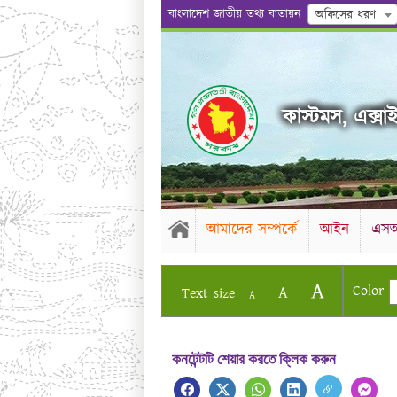
বাংলাদেশ জাতীয় তথ্য বাতায়ন
অফিসের ধরণ
কাস্টমস, এক্সা
আমাদের সম্পর্কে
আইন
এস
A
Color
A
Text size
A
কনটেন্টটি শেয়ার করতে ক্লিক করুন