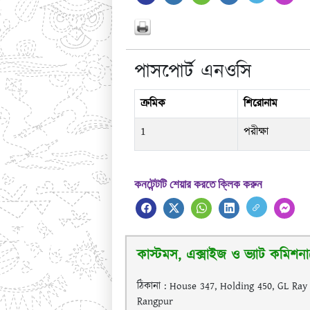
পাসপোর্ট এনওসি
ক্রমিক
শিরোনাম
1
পরীক্ষা
কনটেন্টটি শেয়ার করতে ক্লিক করুন
কাস্টমস, এক্সাইজ ও ভ্যাট কমিশনা
ঠিকানা : House 347, Holding 450, GL Ra
Rangpur